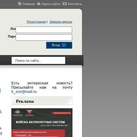
Главная
Карта сайта
Контакты
Регистрация
|
Забыли пароль
Логин
Пароль
Есть интересная новость?
Присылайте нам на почту
h_zori@mail.ru
Реклама
,
.
о)