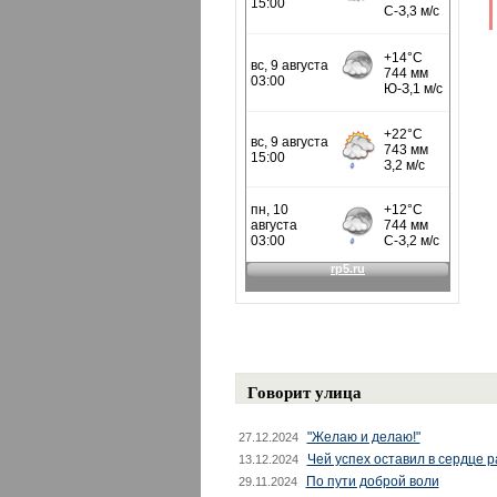
Говорит улица
"Желаю и делаю!"
27.12.2024
Чей успех оставил в сердце 
13.12.2024
По пути доброй воли
29.11.2024