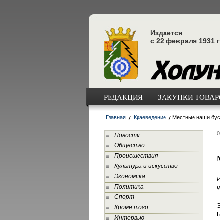
Издается
с 22 февраля 1931 
РЕДАКЦИЯ
ЗАКУПКИ ТОВАРО
Главная
Краеведение
Местные наши бу
0
Новости
Общество
Происшествия
Культура и искусство
Экономика
И
Политика
ч
Спорт
Э
Кроме того
Б
Интервью