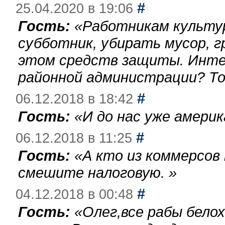
#
25.04.2020 в 19:06
Гость:
«
Работникам культу
субботник, убирать мусор, г
этом средств защиты. Инте
районной администрации? То
#
06.12.2018 в 18:42
Гость:
«
И до нас уже америк
#
06.12.2018 в 11:25
Гость:
«
А кто из коммерсов
смешите налоговую.
»
#
04.12.2018 в 00:48
Гость:
«
Олег,все рабы бело