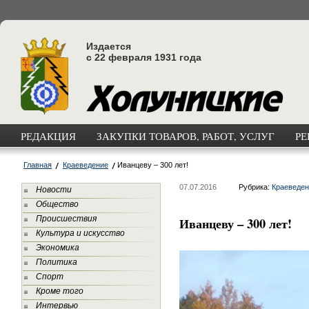
Издается
с 22 февраля 1931 года
РЕДАКЦИЯ
ЗАКУПКИ ТОВАРОВ, РАБОТ, УСЛУГ
РЕ
Главная
Краеведение
Иванцеву – 300 лет!
07.07.2016
Рубрика:
Краеведен
Новости
Общество
Происшествия
Иванцеву – 300 лет!
Культура и искусство
Экономика
Политика
Спорт
Кроме того
Интервью