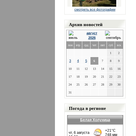
смотреть все фотографии
Архив новостей
август
2026
пон
втр
срд
чет
пят
суб
вск
1
2
3
4
5
6
7
8
9
10
11
12
13
14
15
16
17
18
19
20
21
22
23
24
25
26
27
28
29
30
31
Погода в регионе
Белая Холуница