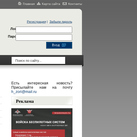
Главная
Карта сайта
Контакты
Регистрация
|
Забыли пароль
Логин
Пароль
Есть интересная новость?
Присылайте нам на почту
h_zori@mail.ru
Реклама