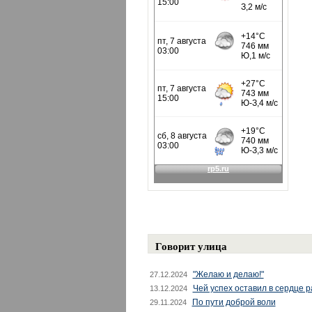
Говорит улица
"Желаю и делаю!"
27.12.2024
Чей успех оставил в сердце 
13.12.2024
По пути доброй воли
29.11.2024