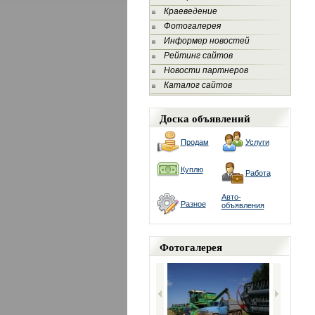
Краеведение
Фотогалерея
Информер новостей
Рейтинг сайтов
Новости партнеров
Каталог сайтов
Доска объявлений
Продам
Услуги
Куплю
Работа
Авто-
Разное
объявления
Фотогалерея