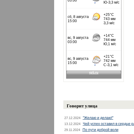
Говорит улица
"Желаю и делаю!"
27.12.2024
Чей успех оставил в сердце 
13.12.2024
По пути доброй воли
29.11.2024