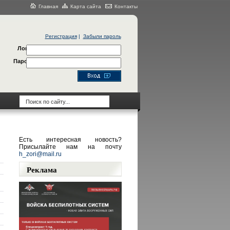
Главная
Карта сайта
Контакты
Регистрация
|
Забыли пароль
Логин
Пароль
Есть интересная новость?
Присылайте нам на почту
h_zori@mail.ru
Реклама