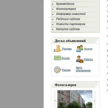
Краеведение
Фотогалерея
Информер новостей
Рейтинг сайтов
Новости партнеров
Каталог сайтов
Доска объявлений
Продам
Услуги
Куплю
Работа
Авто-
Разное
объявления
Фотогалерея