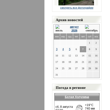
смотреть все фотографии
Архив новостей
август
2026
пон
втр
срд
чет
пят
суб
вск
1
2
3
4
5
6
7
8
9
10
11
12
13
14
15
16
17
18
19
20
21
22
23
24
25
26
27
28
29
30
31
Погода в регионе
Белая Холуница