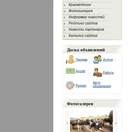
Краеведение
Фотогалерея
Информер новостей
Рейтинг сайтов
Новости партнеров
Каталог сайтов
Доска объявлений
Продам
Услуги
Куплю
Работа
Авто-
Разное
объявления
Фотогалерея