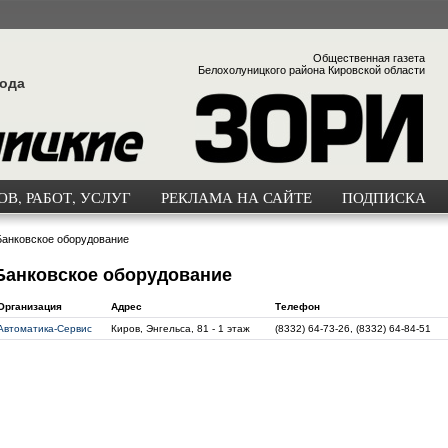
Общественная газета
Белохолуницкого района Кировской области
года
В, РАБОТ, УСЛУГ
РЕКЛАМА НА САЙТЕ
ПОДПИСКА
Банковское оборудование
Банковское оборудование
Организация
Адрес
Телефон
Автоматика-Сервис
Киров, Энгельса, 81 - 1 этаж
(8332) 64-73-26, (8332) 64-84-51