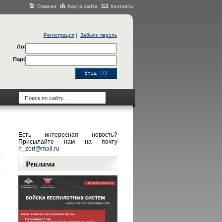
Главная
Карта сайта
Контакты
Регистрация
|
Забыли пароль
Логин
Пароль
Есть интересная новость?
Присылайте нам на почту
h_zori@mail.ru
Реклама