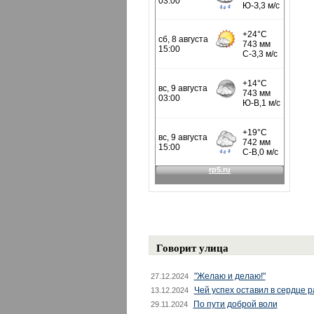
Говорит улица
"Желаю и делаю!"
27.12.2024
Чей успех оставил в сердце 
13.12.2024
По пути доброй воли
29.11.2024