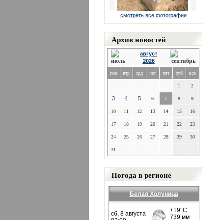
смотреть все фотографии
Архив новостей
август
2026
пон
втр
срд
чет
пят
суб
вск
1
2
3
4
5
6
7
8
9
10
11
12
13
14
15
16
17
18
19
20
21
22
23
24
25
26
27
28
29
30
31
Погода в регионе
Белая Холуница