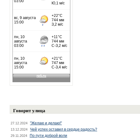
Говорит улица
"Желаю и делаю!"
27.12.2024
Чей успех оставил в сердце радость?
13.12.2024
По пути доброй воли
29.11.2024