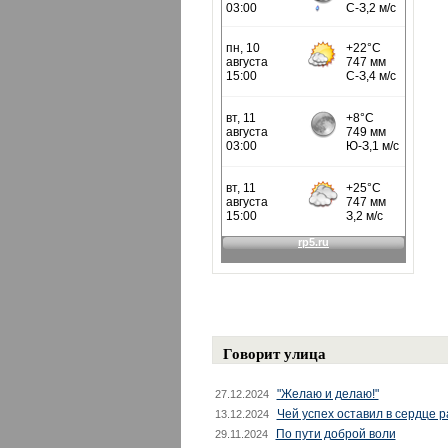
Говорит улица
"Желаю и делаю!"
27.12.2024
Чей успех оставил в сердце 
13.12.2024
По пути доброй воли
29.11.2024