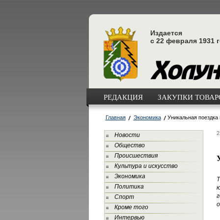
Издается
с 22 февраля 1931 
РЕДАКЦИЯ
ЗАКУПКИ ТОВАРО
Главная
Экономика
Уникальная поездка 
2
Новости
Общество
Происшествия
Культура и искусство
Экономика
Т
Политика
ю
г
Спорт
о
Кроме того
Интервью