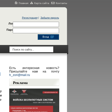
Главная
Карта сайта
Контакты
Регистрация
|
Забыли пароль
Логин
Пароль
Есть интересная новость?
Присылайте нам на почту
h_zori@mail.ru
Реклама
р
м
е