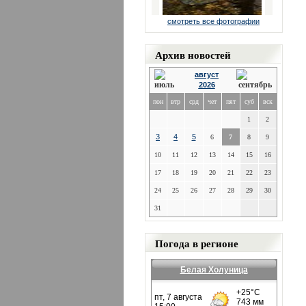
смотреть все фотографии
Архив новостей
август
2026
пон
втр
срд
чет
пят
суб
вск
1
2
3
4
5
6
7
8
9
10
11
12
13
14
15
16
17
18
19
20
21
22
23
24
25
26
27
28
29
30
31
Погода в регионе
Белая Холуница