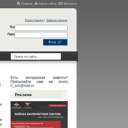
Главная
Карта сайта
Контакты
Регистрация
|
Забыли пароль
Логин
Пароль
Есть интересная новость?
Присылайте нам на почту
h_zori@mail.ru
Реклама
и
 в
го