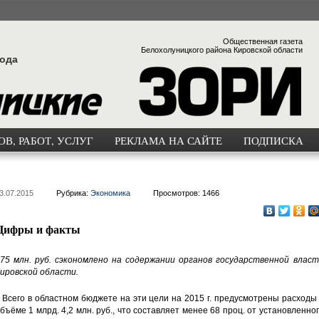
Общественная газета
Белохолуницкого района Кировской области
года
В, РАБОТ, УСЛУГ
РЕКЛАМА НА САЙТЕ
ПОДПИСКА
3.07.2015
Рубрика:
Экономика
Просмотров: 1466
Цифры и факты
75 млн. руб. сэкономлено на содержании органов государственной власт
ировской области.
 Всего в областном бюджете на эти цели на 2015 г. предусмотрены расходы
бъёме 1 млрд. 4,2 млн. руб., что составляет менее 68 проц. от установленно