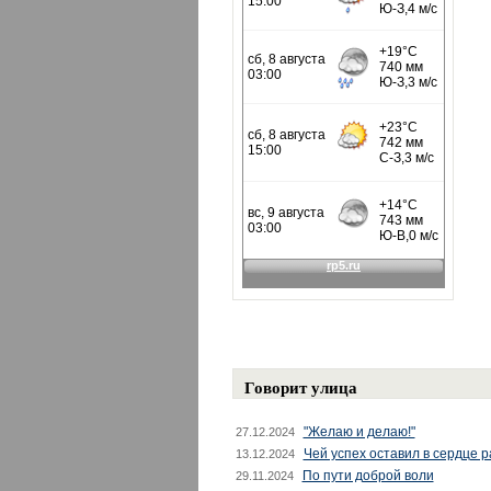
Говорит улица
"Желаю и делаю!"
27.12.2024
Чей успех оставил в сердце 
13.12.2024
По пути доброй воли
29.11.2024