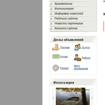
н
Краеведение
Фотогалерея
Информер новостей
Рейтинг сайтов
Новости партнеров
Каталог сайтов
Доска объявлений
Продам
Услуги
Куплю
Работа
Авто-
Разное
объявления
Фотогалерея