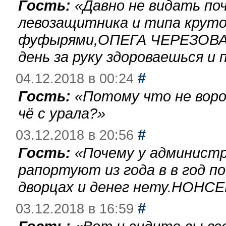
Гость:
«
Давно не видать по
левозащитника и типа круто
фуфырями,ОПЕГА ЧЕРЕЗОВА-
день за руку здороваешься и п
#
04.12.2018 в 00:24
Гость:
«
Потому что не воро
чё с урала?
»
#
03.12.2018 в 20:56
Гость:
«
Почему у администр
рапортуют из года в в год п
дворцах и денег нету.НОНСЕ
#
03.12.2018 в 16:59