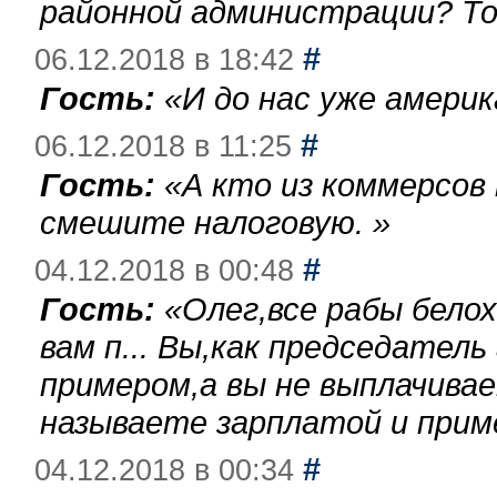
районной администрации? То
#
06.12.2018 в 18:42
Гость:
«
И до нас уже америк
#
06.12.2018 в 11:25
Гость:
«
А кто из коммерсов
смешите налоговую.
»
#
04.12.2018 в 00:48
Гость:
«
Олег,все рабы бело
вам п... Вы,как председател
примером,а вы не выплачива
называете зарплатой и при
#
04.12.2018 в 00:34