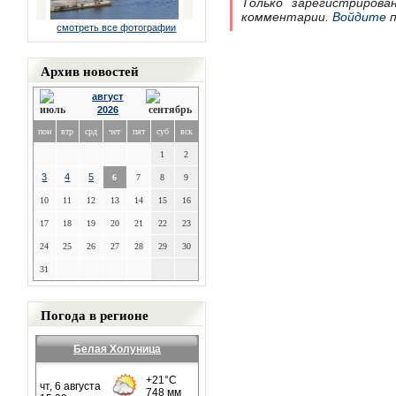
Только зарегистрирова
комментарии.
Войдите
п
смотреть все фотографии
Архив новостей
август
2026
пон
втр
срд
чет
пят
суб
вск
1
2
3
4
5
6
7
8
9
10
11
12
13
14
15
16
17
18
19
20
21
22
23
24
25
26
27
28
29
30
31
Погода в регионе
Белая Холуница