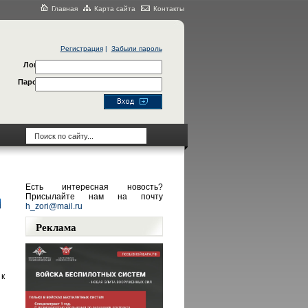
Главная
Карта сайта
Контакты
Регистрация
|
Забыли пароль
Логин
Пароль
Есть интересная новость?
Присылайте нам на почту
h_zori@mail.ru
Реклама
к