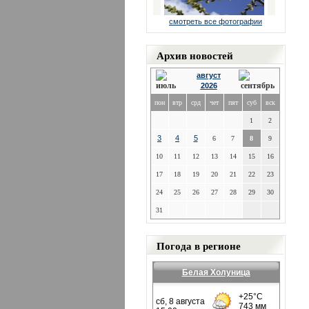
смотреть все фотографии
Архив новостей
август
2026
пон
втр
срд
чет
пят
суб
вск
1
2
3
4
5
6
7
8
9
10
11
12
13
14
15
16
17
18
19
20
21
22
23
24
25
26
27
28
29
30
31
Погода в регионе
Белая Холуница