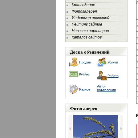
Краеведение
Фотогалерея
Информер новостей
Рейтинг сайтов
Новости партнеров
Каталог сайтов
Доска объявлений
Продам
Услуги
Куплю
Работа
Авто-
Разное
объявления
Фотогалерея