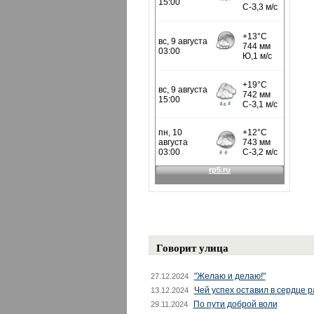
Говорит улица
"Желаю и делаю!"
27.12.2024
Чей успех оставил в сердце 
13.12.2024
По пути доброй воли
29.11.2024