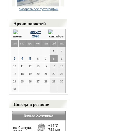
смотреть все фотографии
Архив новостей
август
2026
пон
втр
срд
чет
пят
суб
вск
1
2
3
4
5
6
7
8
9
10
11
12
13
14
15
16
17
18
19
20
21
22
23
24
25
26
27
28
29
30
31
Погода в регионе
Белая Холуница