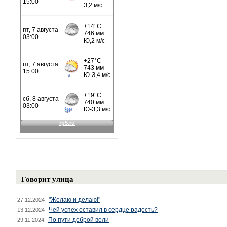
Говорит улица
"Желаю и делаю!"
27.12.2024
Чей успех оставил в сердце радость?
13.12.2024
По пути доброй воли
29.11.2024