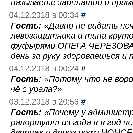
называете зарплатой и при
#
04.12.2018 в 00:34
Гость:
«
Давно не видать по
левозащитника и типа круто
фуфырями,ОПЕГА ЧЕРЕЗОВА-
день за руку здороваешься и п
#
04.12.2018 в 00:24
Гость:
«
Потому что не воро
чё с урала?
»
#
03.12.2018 в 20:56
Гость:
«
Почему у администр
рапортуют из года в в год п
дворцах и денег нету.НОНСЕ