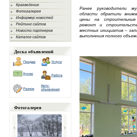
Краеведение
Ранее руководители му
Фотогалерея
области обратили внима
Информер новостей
цены на строительные
Рейтинг сайтов
ремонт и строительств
местных инициатив – зап
Новости партнеров
выполнения полного объем
Каталог сайтов
Доска объявлений
Продам
Услуги
Куплю
Работа
Авто-
Разное
объявления
Фотогалерея