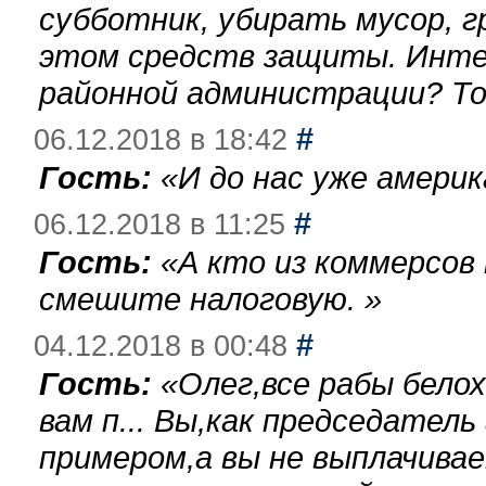
субботник, убирать мусор, г
этом средств защиты. Инте
районной администрации? То
#
06.12.2018 в 18:42
Гость:
«
И до нас уже америк
#
06.12.2018 в 11:25
Гость:
«
А кто из коммерсов
смешите налоговую.
»
#
04.12.2018 в 00:48
Гость:
«
Олег,все рабы бело
вам п... Вы,как председател
примером,а вы не выплачива