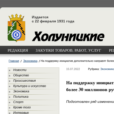
Издается
с 22 февраля 1931 года
РЕДАКЦИЯ
ЗАКУПКИ ТОВАРОВ, РАБОТ, УСЛУГ
РЕ
Главная
Экономика
На поддержку инициатив дополнительно направят боле
15.07.2022
Рубрика:
Экономик
Новости
Общество
Происшествия
На поддержку инициат
Культура и искусство
более 30 миллионов ру
Экономика
Политика
Подготовлен ряд изменени
Спорт
Кроме того
Интервью