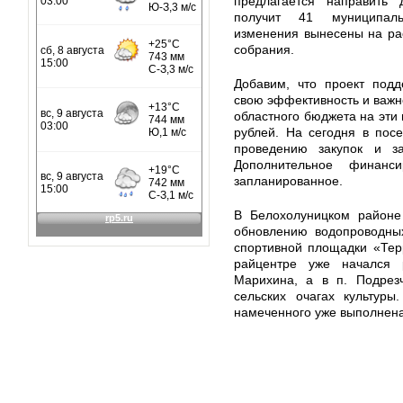
предлагается направить 
получит 41 муниципаль
изменения вынесены на ра
собрания.
Добавим, что проект подд
свою эффективность и важно
областного бюджета на эти
рублей. На сегодня в пос
проведению закупок и за
Дополнительное финанс
запланированное.
В Белохолуницком районе
обновлению водопроводных
спортивной площадки «Терр
райцентре уже начался 
Марихина, а в п. Подрез
сельских очагах культуры
намеченного уже выполне