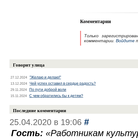
Комментарии
Только зарегистрирова
комментарии.
Войдите
п
Говорит улица
"Желаю и делаю!"
27.12.2024
Чей успех оставил в сердце радость?
13.12.2024
По пути доброй воли
29.11.2024
С чем обратились бы к детям?
15.11.2024
Последние комментарии
#
25.04.2020 в 19:06
Гость:
«
Работникам культу