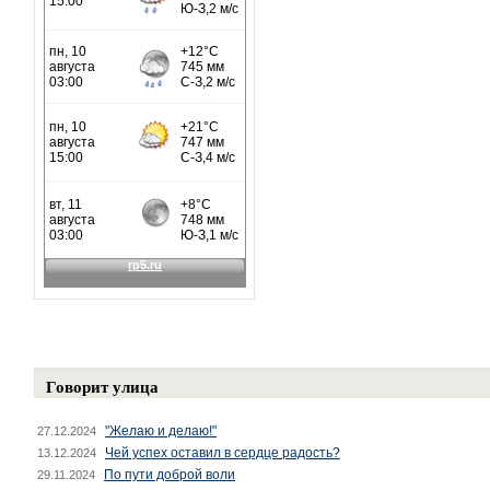
Говорит улица
"Желаю и делаю!"
27.12.2024
Чей успех оставил в сердце радость?
13.12.2024
По пути доброй воли
29.11.2024