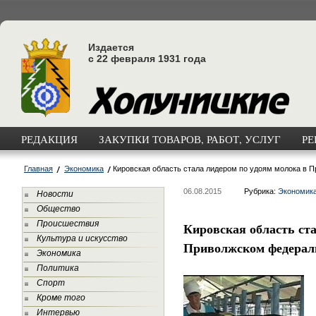
Издается
с 22 февраля 1931 года
РЕДАКЦИЯ
ЗАКУПКИ ТОВАРОВ, РАБОТ, УСЛУГ
РЕ
Главная
Экономика
Кировская область стала лидером по удоям молока в 
06.08.2015
Рубрика:
Экономик
Новости
Общество
Происшествия
Кировская область ста
Культура и искусство
Приволжском федерал
Экономика
Политика
Спорт
Кроме того
Интервью