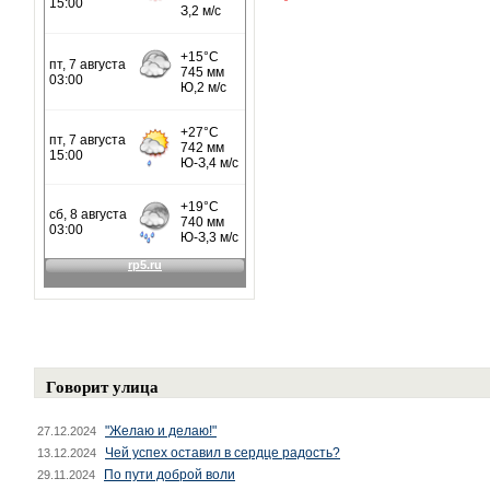
Говорит улица
"Желаю и делаю!"
27.12.2024
Чей успех оставил в сердце радость?
13.12.2024
По пути доброй воли
29.11.2024