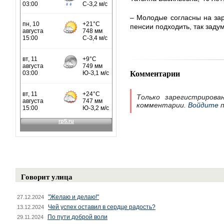
– Молодые согласны на зарп
пенсии подходить, так заду
Комментарии
Только зарегистрирова
комментарии.
Войдите
п
Говорит улица
"Желаю и делаю!"
27.12.2024
Чей успех оставил в сердце радость?
13.12.2024
По пути доброй воли
29.11.2024