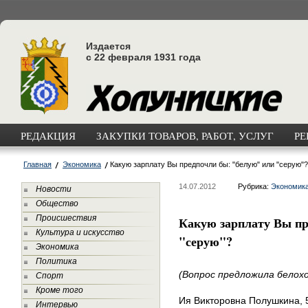
Издается
с 22 февраля 1931 года
РЕДАКЦИЯ
ЗАКУПКИ ТОВАРОВ, РАБОТ, УСЛУГ
РЕ
Главная
Экономика
Какую зарплату Вы предпочли бы: "белую" или "серую"?
14.07.2012
Рубрика:
Экономик
Новости
Общество
Происшествия
Какую зарплату Вы пр
Культура и искусство
"серую"?
Экономика
Политика
(Вопрос предложила белохо
Спорт
Кроме того
Ия Викторовна Полушкина, 5
Интервью