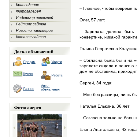
Краеведение
– Главное, чтобы вовремя п
Фотогалерея
Информер новостей
Олег, 57 лет:
Рейтинг сайтов
Новости партнеров
– Зарплата должна быть 
конвертике, никакой гаранти
Каталог сайтов
Галина Георгиевна Калугина
Доска объявлений
– Согласна была бы и на «
Продам
Услуги
зарплате сидела и пенсию 
дом не обставила, приходит
Куплю
Работа
Сергей, 34 года:
Авто-
Разное
объявления
– Мне без разницы, лишь б
Наталья Елькина, 36 лет:
Фотогалерея
– Согласна только на больш
Елена Анатольевна, 42 года