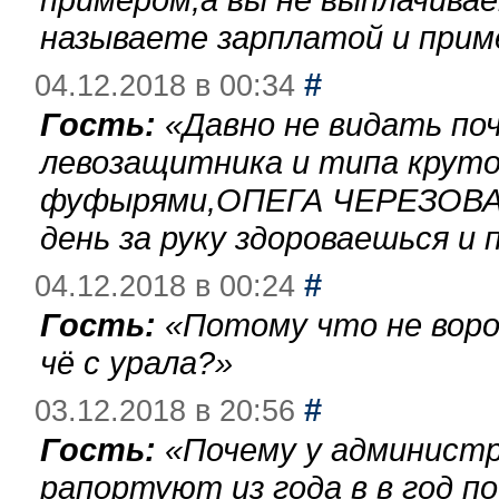
называете зарплатой и при
#
04.12.2018 в 00:34
Гость:
«
Давно не видать по
левозащитника и типа круто
фуфырями,ОПЕГА ЧЕРЕЗОВА-
день за руку здороваешься и п
#
04.12.2018 в 00:24
Гость:
«
Потому что не воро
чё с урала?
»
#
03.12.2018 в 20:56
Гость:
«
Почему у администр
рапортуют из года в в год п