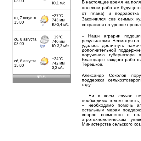
В настоящее время на полях
полевым работам будущего 
от плана) и подработка 
Закончился сев озимых ку
сохранили на уровне прошл
– Наши аграрии подошл
результатами. Несмотря на 
удалось достигнуть наме
дополнительной поддержке
поручению губернатора п
Благодарю каждого работн
Терешков.
Александр Соколов пор
поддержки сельхозтоваро
году:
– Ни в коем случае не
необходимо только понять,
– необходимо помочь аг
остальным мерам поддержк
вопрос совместно с пол
агротехнологическим уни
Министерства сельского хоз