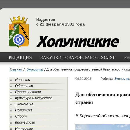
Издается
с 22 февраля 1931 года
РЕДАКЦИЯ
ЗАКУПКИ ТОВАРОВ, РАБОТ, УСЛУГ
РЕ
Главная
Экономика
Для обеспечения продовольственной безопасности стр
06.10.2023
Рубрика:
Экономик
Новости
Общество
Происшествия
Для обеспечения прод
Культура и искусство
страны
Экономика
Политика
В Кировской области зав
Спорт
Кроме того
Интервью