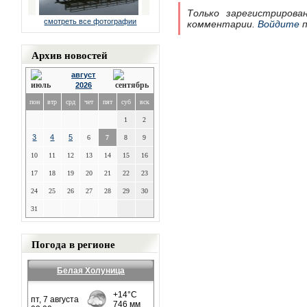
Только зарегистрирова
смотреть все фотографии
комментарии.
Войдите
п
Архив новостей
август
2026
пон
втр
срд
чет
пят
суб
вск
1
2
3
4
5
6
7
8
9
10
11
12
13
14
15
16
17
18
19
20
21
22
23
24
25
26
27
28
29
30
31
Погода в регионе
Белая Холуница