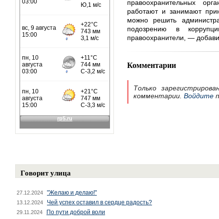
правоохранительных орг
работают и занимают прин
можно решить администра
подозрению в коррупц
правоохранители, — добави
Комментарии
Только зарегистрирова
комментарии.
Войдите
п
Говорит улица
"Желаю и делаю!"
27.12.2024
Чей успех оставил в сердце радость?
13.12.2024
По пути доброй воли
29.11.2024