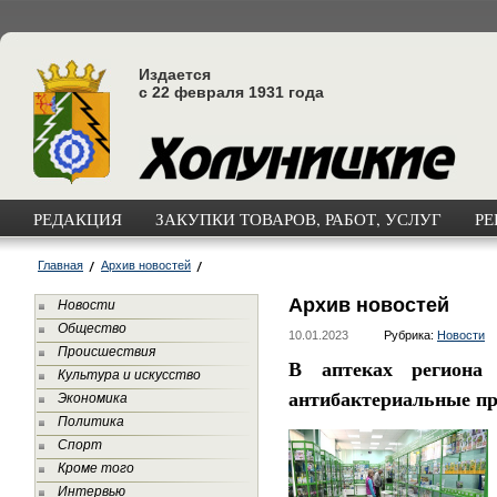
Издается
с 22 февраля 1931 года
РЕДАКЦИЯ
ЗАКУПКИ ТОВАРОВ, РАБОТ, УСЛУГ
РЕ
Главная
Архив новостей
Архив новостей
Новости
Общество
10.01.2023
Рубрика:
Новости
Происшествия
В аптеках региона
Культура и искусство
антибактериальные п
Экономика
Политика
Спорт
Кроме того
Интервью