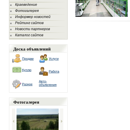
Краеведение
Фотогалерея
Информер новостей
Рейтинг сайтов
Новости партнеров
Каталог сайтов
Доска объявлений
Продам
Услуги
Куплю
Работа
Авто-
Разное
объявления
Фотогалерея